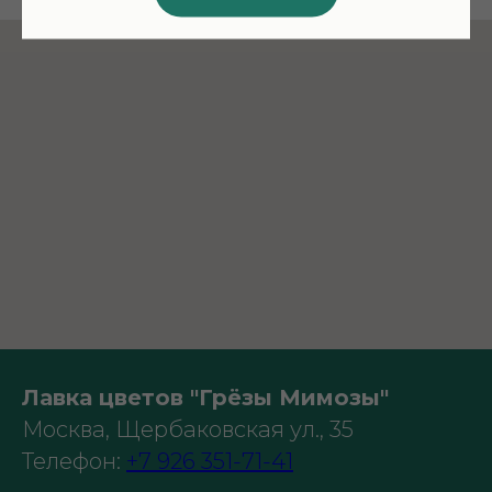
Лавка цветов "Грёзы Мимозы"
Москва, Щербаковская ул., 35
Телефон:
+7 926 351-71-41