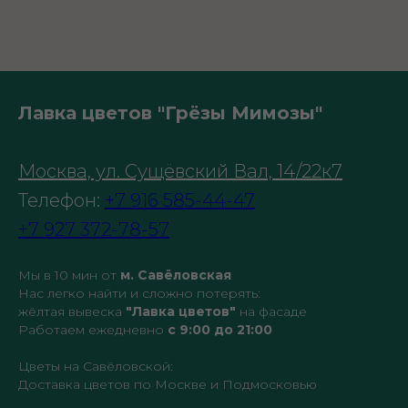
Лавка цветов "Грёзы Мимозы"
Москва, ул. Сущёвский Вал, 14/22к7
Телефон:
+7 916 585-44-47
+7 927 372-78-57
Мы в 10 мин от
м. Савёловская
Нас легко найти и сложно потерять:
жёлтая вывеска
"Лавка цветов"
на фасаде
Работаем ежедневно
с 9:00 до 21:00
Цветы на Савёловской:
Доставка цветов по Москве и Подмосковью