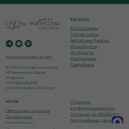
КАТАЛОГ
Бестселлеры
Сейчас сезон
Авторские букеты
Монобукеты
Дуобукеты
grezymimozy@gmail.com
Композиции
Свадебные
© 2019 Все права защищены
ИП Валивахина Дарья
Игоревна
ИНН 583410801156
ОГРНИП 314583402000032
МЕНЮ
Политика
конфиденциальност
и
Цветочная подписка
Согласие на обработку
Подарочные
персональных данных
сертификаты