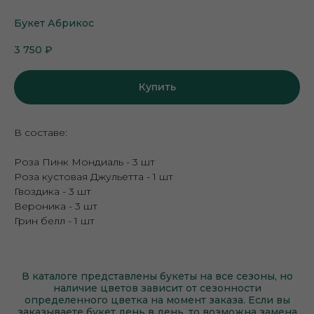
Букет Абрикос
3 750
₽
Купить
В составе:
Роза Пинк Мондиаль - 3 шт
Роза кустовая Джульетта - 1 шт
Гвоздика - 3 шт
Вероника - 3 шт
Грин белл - 1 шт
В каталоге представлены букеты на все сезоны, но
наличие цветов зависит от сезонности
определенного цветка на момент заказа. Если вы
заказываете букет день в день, то возможна замена