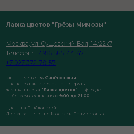
Лавка цветов "Грёзы Мимозы"
Москва, ул. Сущёвский Вал, 14/22к7
Телефон:
+7 916 585-44-47
+7 927 372-78-57
Мы в 10 мин от
м. Савёловская
Нас легко найти и сложно потерять:
жёлтая вывеска
"Лавка цветов"
на фасаде
Работаем ежедневно
с 9:00 до 21:00
Цветы на Савёловской:
Доставка цветов по Москве и Подмосковью