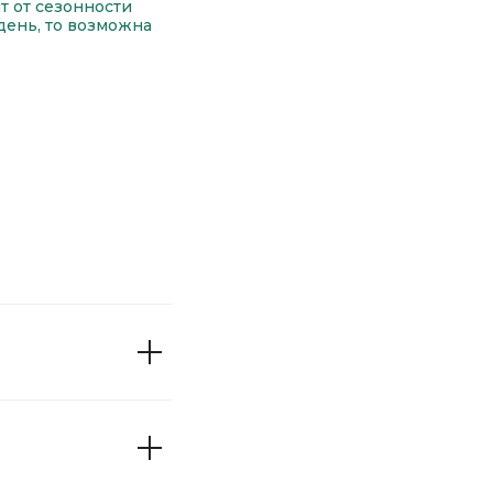
т от сезонности
день, то возможна