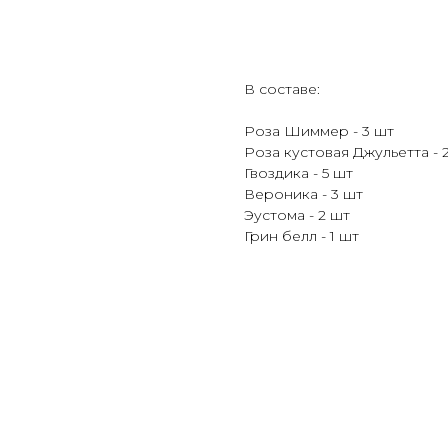
Купить
В составе:
Роза Шиммер - 3 шт
Роза кустовая Джульетта - 
Гвоздика - 5 шт
Вероника - 3 шт
Эустома - 2 шт
Грин белл - 1 шт