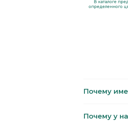
В каталоге пре
определенного цв
Почему име
Почему у на