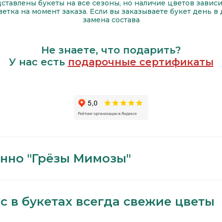
дставлены букеты на все сезоны, но наличие цветов зависи
етка на момент заказа. Если вы заказываете букет день в 
замена состава
Не знаете, что подарить?
У нас есть
подарочные сертификаты
нно "Грёзы Мимозы"
с в букетах всегда свежие цветы