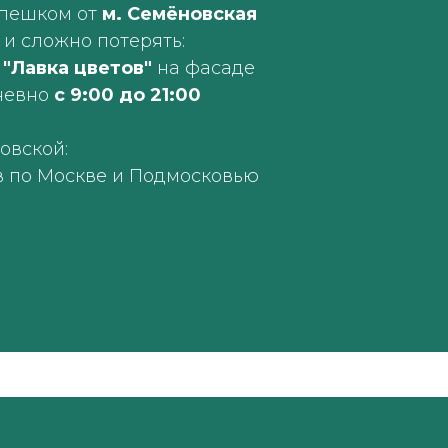
 пешком от
м. Семёновская
 и сложно потерять:
а
"Лавка цветов"
на фасаде
невно
с 9:00 до 21:00
овской:
в по Москве и Подмосковью