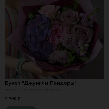
Букет "Джунгли Пандоры"
Авторский букет из весенней коллекции
4 700
₽