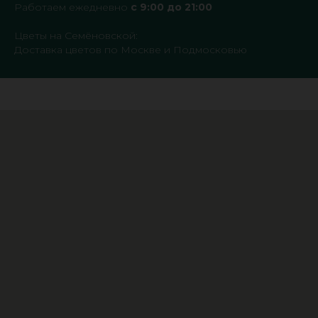
Работаем ежедневно
с 9:00 до 21:00
Цветы на Семёновской:
Доставка цветов по Москве и Подмосковью