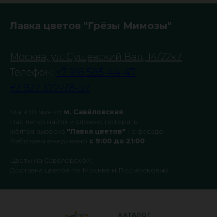
Лавка цветов "Грёзы Мимозы"
Москва, ул. Сущёвский Вал, 14/22к7
Телефон:
+7 916 585-44-47
+7 927 372-78-57
Мы в 10 мин от
м. Савёловская
Нас легко найти и сложно потерять:
жёлтая вывеска
"Лавка цветов"
на фасаде
Работаем ежедневно
с 9:00 до 21:00
Цветы на Савёловской:
Доставка цветов по Москве и Подмосковью
КАТАЛОГ