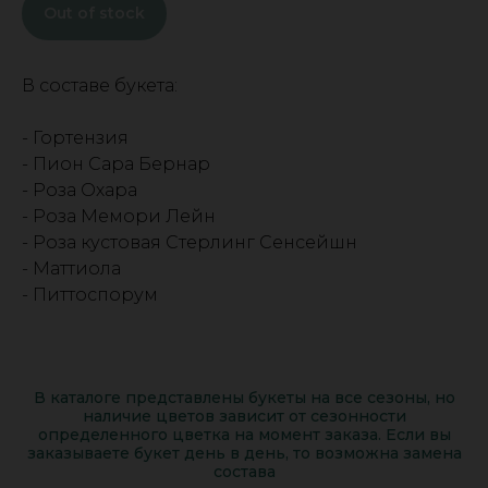
Out of stock
В составе букета:
- Гортензия
- Пион Сара Бернар
- Роза Охара
- Роза Мемори Лейн
- Роза кустовая Стерлинг Сенсейшн
- Маттиола
- Питтоспорум
В каталоге представлены букеты на все сезоны, но
наличие цветов зависит от сезонности
определенного цветка на момент заказа. Если вы
заказываете букет день в день, то возможна замена
состава