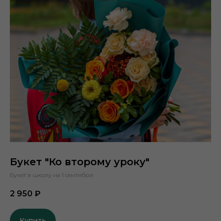
Букет "Ко второму уроку"
Букет в школу на 1 сентября
2 950
₽
Купить