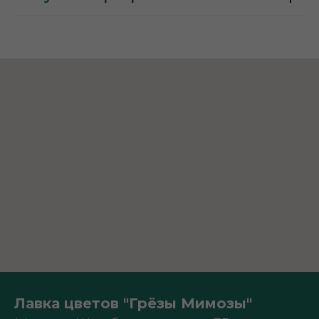
Лавка цветов "Грёзы Мимозы"