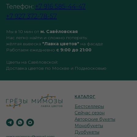
Телефон:
+7 916 585-44-47
+7 927 372-78-57
Мы в 10 мин от
м. Савёловская
Нас легко найти и сложно потерять:
жёлтая вывеска
"Лавка цветов"
на фасаде
Работаем ежедневно
с 9:00 до 21:00
Цветы на Савёловской:
Доставка цветов по Москве и Подмосковью
КАТАЛОГ
Бестселлеры
Сейчас сезон
Авторские букеты
Монобукеты
Дуобукеты
grezymimozy@gmail.com