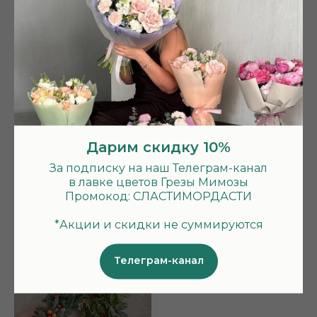
Новогодняя композиция
Новогодний венок
Пломбир
Вишня в шоколаде
5 750
₽
7 800
₽
Дарим скидку 10%
За подписку на наш Телеграм-канал
в лавке цветов Грезы Мимозы
Промокод: СЛАСТИМОРДАСТИ
Новогодний венок
Новогодний венок
*Акции и скидки не суммируются
Сказочный
Пломбир
6 200
₽
7 200
₽
Телеграм-канал