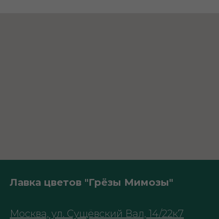
Лавка цветов "Грёзы Мимозы"
Москва, ул. Сущёвский Вал, 14/22к7