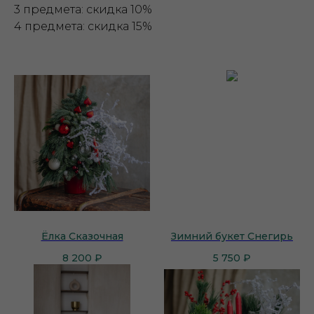
3 предмета: скидка 10%
4 предмета: скидка 15%
Ёлка Сказочная
Зимний букет Снегирь
8 200
₽
5 750
₽