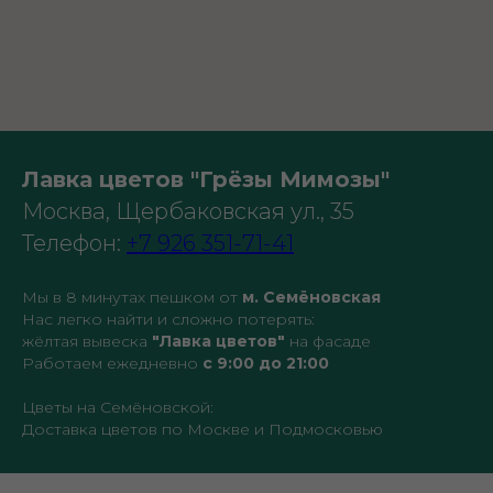
Лавка цветов "Грёзы Мимозы"
Москва, Щербаковская ул., 35
Телефон:
+7 926 351-71-41
Мы в 8 минутах пешком от
м. Семёновская
Нас легко найти и сложно потерять:
жёлтая вывеска
"Лавка цветов"
на фасаде
Работаем ежедневно
с 9:00 до 21:00
Цветы на Семёновской:
Доставка цветов по Москве и Подмосковью