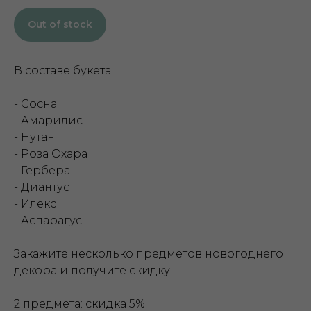
Out of stock
В составе букета:
- Сосна
- Амарилис
- Нутан
- Роза Охара
- Гербера
- Диантус
- Илекс
- Аспарагус
Закажите несколько предметов новогоднего
декора и получите скидку.
2 предмета: скидка 5%